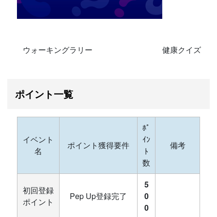
ウォーキングラリー 健康クイズ
ポイント一覧
ﾎﾟ
イベント
ｲﾝ
ポイント獲得要件
備考
名
ﾄ
数
5
初回登録
Pep Up登録完了
0
ポイント
0