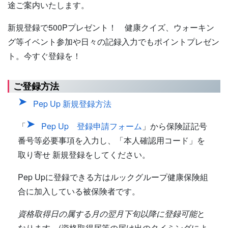
途ご案内いたします。
新規登録で500Pプレゼント！ 健康クイズ、ウォーキン
グ等イベント参加や日々の記録入力でもポイントプレゼン
ト。今すぐ登録を！
ご登録方法
Pep Up 新規登録方法
「
Pep Up 登録申請フォーム
」から保険証記号
番号等必要事項を入力し、「本人確認用コード」を
取り寄せ 新規登録をしてください。
Pep Upに登録できる方はルックグループ健康保険組
合に加入している被保険者です。
資格取得日の属する月の翌月下旬以降に登録可能
と
なります。(資格取得届等の届け出のタイミングによ