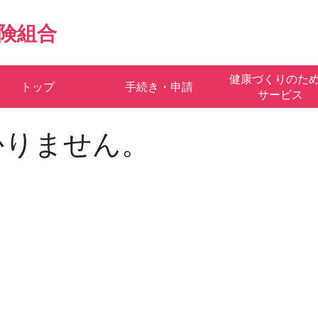
険組合
健康づくりのた
トップ
手続き・申請
サービス
かりません。