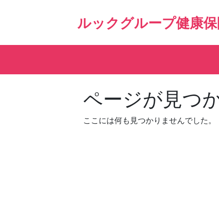
Skip
to
ルックグループ健康保
content
ページが見つ
ここには何も見つかりませんでした。