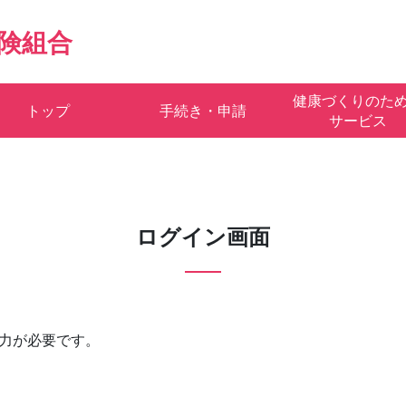
険組合
健康づくりのた
トップ
手続き・申請
サービス
ログイン画面
力が必要です。