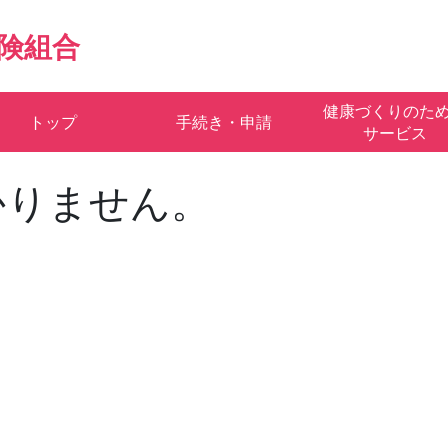
険組合
健康づくりのた
トップ
手続き・申請
サービス
かりません。