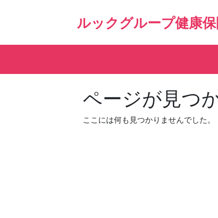
Skip
to
ルックグループ健康保
content
ページが見つ
ここには何も見つかりませんでした。