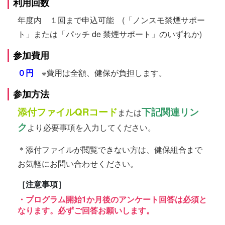
利用回数
年度内 １回まで申込可能 (「ノンスモ禁煙サポー
ト」または「パッチ de 禁煙サポート」のいずれか)
参加費用
０円
※費用は全額、健保が負担します。
参加方法
添付ファイルQRコード
下記関連リン
または
ク
より必要事項を入力してください。
＊添付ファイルが閲覧できない方は、健保組合まで
お気軽にお問い合わせください。
［注意事項］
・プログラム開始1か月後のアンケート回答は必須と
なります。必ずご回答お願いします。