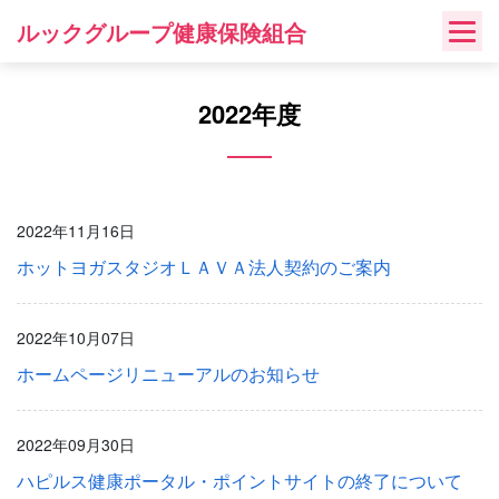
Skip
ルックグループ健康保険組合
to
content
2022年度
2022年11月16日
ホットヨガスタジオＬＡＶＡ法人契約のご案内
2022年10月07日
ホームページリニューアルのお知らせ
2022年09月30日
ハピルス健康ポータル・ポイントサイトの終了について